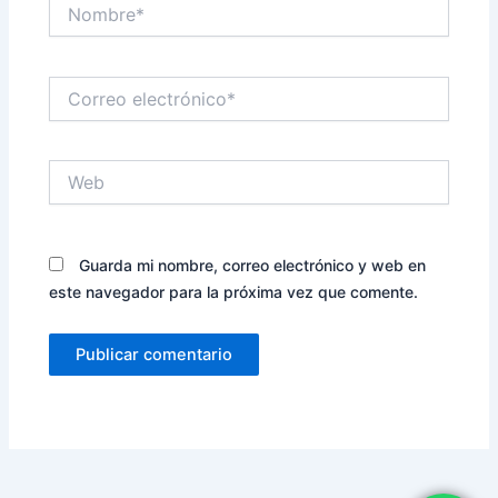
Nombre*
Correo
electrónico*
Web
Guarda mi nombre, correo electrónico y web en
este navegador para la próxima vez que comente.