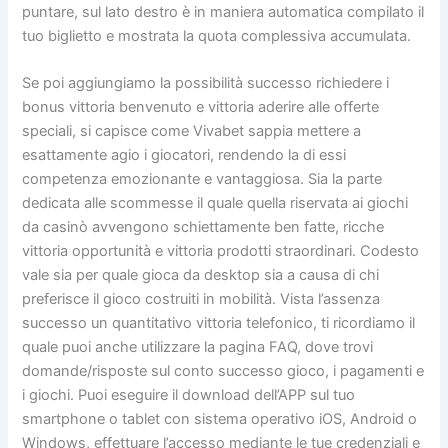
puntare, sul lato destro è in maniera automatica compilato il
tuo biglietto e mostrata la quota complessiva accumulata.
Se poi aggiungiamo la possibilità successo richiedere i
bonus vittoria benvenuto e vittoria aderire alle offerte
speciali, si capisce come Vivabet sappia mettere a
esattamente agio i giocatori, rendendo la di essi
competenza emozionante e vantaggiosa. Sia la parte
dedicata alle scommesse il quale quella riservata ai giochi
da casinò avvengono schiettamente ben fatte, ricche
vittoria opportunità e vittoria prodotti straordinari. Codesto
vale sia per quale gioca da desktop sia a causa di chi
preferisce il gioco costruiti in mobilità. Vista l’assenza
successo un quantitativo vittoria telefonico, ti ricordiamo il
quale puoi anche utilizzare la pagina FAQ, dove trovi
domande/risposte sul conto successo gioco, i pagamenti e
i giochi. Puoi eseguire il download dell’APP sul tuo
smartphone o tablet con sistema operativo iOS, Android o
Windows, effettuare l’accesso mediante le tue credenziali e