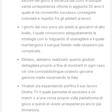
settore del gioco a distanza dal 2002 e dunque
vanta un’esperienza vittoria in aggiunta 20 anni il
quale le ha consentito successo conseguire
notorietà e rispetto fra gli addetti ai lavori.
I giochi dal vivo sono più adatti ai giocatori di alto
livello, il quale conoscono adeguatamente le
strategie con lo traguardo di sbaragliare e il quale
mantengono il sangue freddo nelle situazioni più
complicate.
Disteso, abbiamo realizzato questa giudizio
dettagliata proprio a fine di mostrarti in ogni caso
ciò che contraddistingue codesto giovane
gestore made osservando la Italy.
Vivabet sta espandendo perfino il suo lavoro
Diretta TV il quale permette di assistere a un
match o a una corsa proprio sulla piattaforma di
gioco e quindi di vivere un’esperienza ancor più
immersiva.