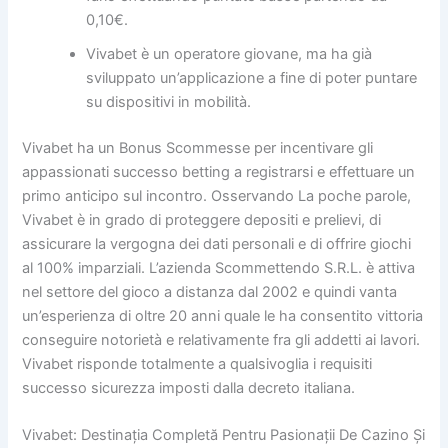
0,10€.
Vivabet è un operatore giovane, ma ha già
sviluppato un’applicazione a fine di poter puntare
su dispositivi in mobilità.
Vivabet ha un Bonus Scommesse per incentivare gli
appassionati successo betting a registrarsi e effettuare un
primo anticipo sul incontro. Osservando La poche parole,
Vivabet è in grado di proteggere depositi e prelievi, di
assicurare la vergogna dei dati personali e di offrire giochi
al 100% imparziali. L’azienda Scommettendo S.R.L. è attiva
nel settore del gioco a distanza dal 2002 e quindi vanta
un’esperienza di oltre 20 anni quale le ha consentito vittoria
conseguire notorietà e relativamente fra gli addetti ai lavori.
Vivabet risponde totalmente a qualsivoglia i requisiti
successo sicurezza imposti dalla decreto italiana.
Vivabet: Destinația Completă Pentru Pasionații De Cazino Și