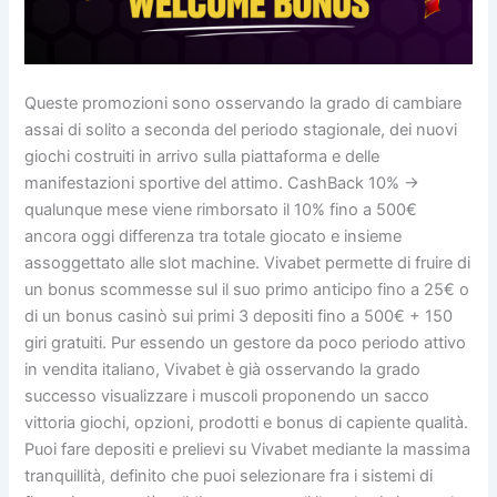
Queste promozioni sono osservando la grado di cambiare
assai di solito a seconda del periodo stagionale, dei nuovi
giochi costruiti in arrivo sulla piattaforma e delle
manifestazioni sportive del attimo. CashBack 10% →
qualunque mese viene rimborsato il 10% fino a 500€
ancora oggi differenza tra totale giocato e insieme
assoggettato alle slot machine. Vivabet permette di fruire di
un bonus scommesse sul il suo primo anticipo fino a 25€ o
di un bonus casinò sui primi 3 depositi fino a 500€ + 150
giri gratuiti. Pur essendo un gestore da poco periodo attivo
in vendita italiano, Vivabet è già osservando la grado
successo visualizzare i muscoli proponendo un sacco
vittoria giochi, opzioni, prodotti e bonus di capiente qualità.
Puoi fare depositi e prelievi su Vivabet mediante la massima
tranquillità, definito che puoi selezionare fra i sistemi di