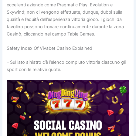
eccellenti aziende come Pragmatic Play, Evolution e
Skywind; non ci vengono effettuate, dunque, dubbi sulla
qualità e l’equità dell’esperienza vittoria gioco. I giochi da
tavolino possono trovare continuamente durante la zona
Casinò, cliccando nel campo Table Games.
Safety Index Of Vivabet Casino Explained
– Sul lato sinistro c’è l’elenco compiuto vittoria ciascuno gli
sport con le relative quote.