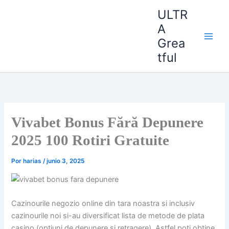
Ir
ULTR
al
A
contenido
Grea
tful
Vivabet Bonus Fără Depunere
2025 100 Rotiri Gratuite
Por
harias
/
junio 3, 2025
Cazinourile negozio online din tara noastra si inclusiv
cazinourile noi si-au diversificat lista de metode de plata
casino (optiuni de depunere si retragere). Astfel poti obtine