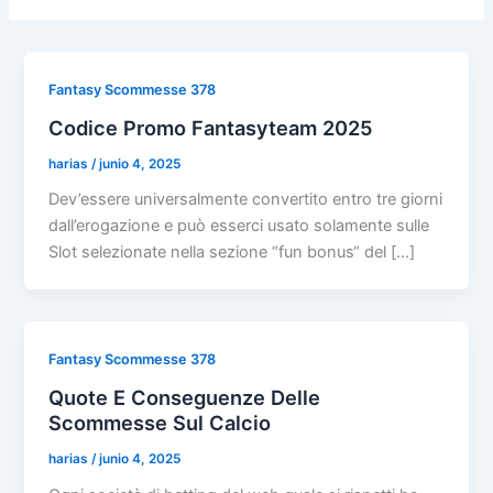
Fantasy Scommesse 378
Codice Promo Fantasyteam 2025
harias
/
junio 4, 2025
Dev’essere universalmente convertito entro tre giorni
dall’erogazione e può esserci usato solamente sulle
Slot selezionate nella sezione “fun bonus“ del […]
Fantasy Scommesse 378
Quote E Conseguenze Delle
Scommesse Sul Calcio
harias
/
junio 4, 2025