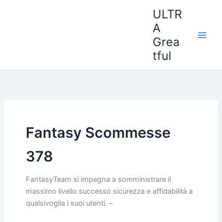
Ir
ULTR
al
A
contenido
Grea
tful
Fantasy Scommesse
378
FantasyTeam si impegna a somministrare il
massimo livello successo sicurezza e affidabilità a
qualsivoglia i suoi utenti. –