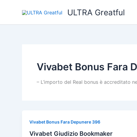
Ir
ULTRA Greatful
al
contenido
Vivabet Bonus Fara 
– L’importo del Real bonus è accreditato n
Vivabet Bonus Fara Depunere 396
Vivabet Giudizio Bookmaker