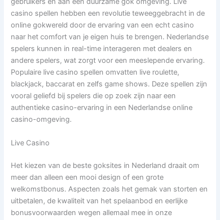
gebruikers en aan een duurzame gok omgeving. Live
casino spellen hebben een revolutie teweeggebracht in de
online gokwereld door de ervaring van een echt casino
naar het comfort van je eigen huis te brengen. Nederlandse
spelers kunnen in real-time interageren met dealers en
andere spelers, wat zorgt voor een meeslepende ervaring.
Populaire live casino spellen omvatten live roulette,
blackjack, baccarat en zelfs game shows. Deze spellen zijn
vooral geliefd bij spelers die op zoek zijn naar een
authentieke casino-ervaring in een Nederlandse online
casino-omgeving.
Live Casino
Het kiezen van de beste goksites in Nederland draait om
meer dan alleen een mooi design of een grote
welkomstbonus. Aspecten zoals het gemak van storten en
uitbetalen, de kwaliteit van het spelaanbod en eerlijke
bonusvoorwaarden wegen allemaal mee in onze