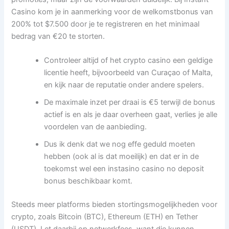
Casino kom je in aanmerking voor de welkomstbonus van
200% tot $7.500 door je te registreren en het minimaal
bedrag van €20 te storten.
Controleer altijd of het crypto casino een geldige
licentie heeft, bijvoorbeeld van Curaçao of Malta,
en kijk naar de reputatie onder andere spelers.
De maximale inzet per draai is €5 terwijl de bonus
actief is en als je daar overheen gaat, verlies je alle
voordelen van de aanbieding.
Dus ik denk dat we nog effe geduld moeten
hebben (ook al is dat moeilijk) en dat er in de
toekomst wel een instasino casino no deposit
bonus beschikbaar komt.
Steeds meer platforms bieden stortingsmogelijkheden voor
crypto, zoals Bitcoin (BTC), Ethereum (ETH) en Tether
(USDT). Let daarbij op netwerkfees, want die kunnen