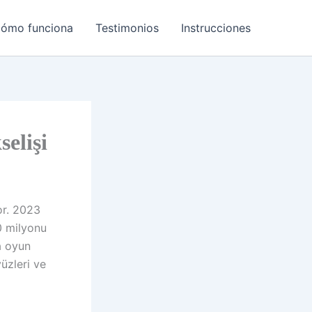
ómo funciona
Testimonios
Instrucciones
elişi
or. 2023
0 milyonu
a oyun
yüzleri ve