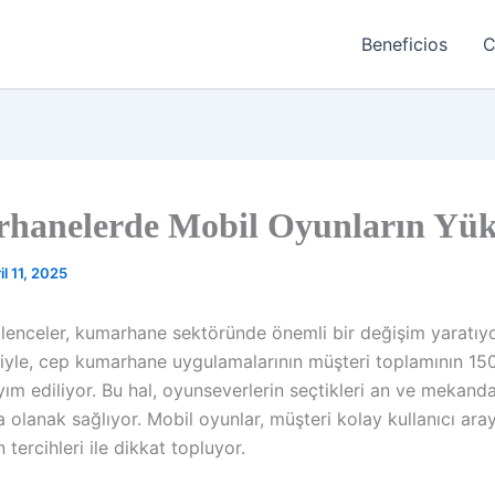
Beneficios
C
hanelerde Mobil Oyunların Yüks
il 11, 2025
ğlenceler, kumarhane sektöründe önemli bir değişim yaratıy
ariyle, cep kumarhane uygulamalarının müşteri toplamının 15
yım ediliyor. Bu hal, oyunseverlerin seçtikleri an ve mekand
a olanak sağlıyor. Mobil oyunlar, müşteri kolay kullanıcı ara
 tercihleri ile dikkat topluyor.