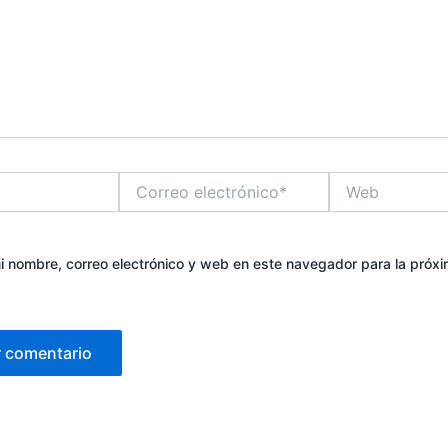
Correo
Web
electrónico*
 nombre, correo electrónico y web en este navegador para la próx