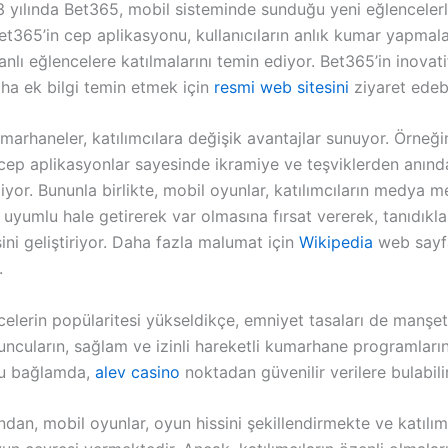
3 yılında Bet365, mobil sisteminde sunduğu yeni eğlencelerl
et365’in cep aplikasyonu, kullanıcıların anlık kumar yapmala
lı eğlencelere katılmalarını temin ediyor. Bet365’in inovati
ha ek bilgi temin etmek için
resmi web sitesini
ziyaret edebi
marhaneler, katılımcılara değişik avantajlar sunuyor. Örneği
, cep aplikasyonlar sayesinde ikramiye ve teşviklerden anınd
iyor. Bununla birlikte, mobil oyunlar, katılımcıların medya 
 uyumlu hale getirerek var olmasına fırsat vererek, tanıdıkla
ini geliştiriyor. Daha fazla malumat için
Wikipedia
web sayfa
.
elerin popülaritesi yükseldikçe, emniyet tasaları de manşet
uncuların, sağlam ve izinli hareketli kumarhane programları
Bu bağlamda,
alev casino
noktadan güvenilir verilere bulabilir
ndan, mobil oyunlar, oyun hissini şekillendirmekte ve katılı