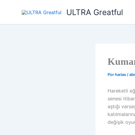
Ir
ULTRA Greatful
al
contenido
Kumar
Por
harias
/
abr
Hareketli e
senesi itib
aştığı varsa
katılmaların
değişik oyun