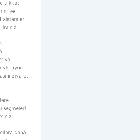
e dikkat
rını ve
f sistemleri
lirsiniz.
n,
a
medya
rıyla oyun
sını ziyaret
lere
nı seçmeleri
siniz.
mcılara daha